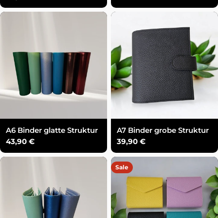
Preis
A6 Binder glatte Struktur
A7 Binder grobe Struktur
Regulärer
43,90 €
Regulärer
39,90 €
Preis
Preis
Sale