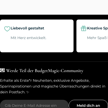
Liebevoll gestaltet
Kreative S
Mit Herz entwickelt.
Mehr Spaß 
💌 Werde Teil der BudgetMagic-Community
Erhalte als Erste*r Neuheiten, exklusive Angebote,
Sparinspirationen und magische Überraschungen direkt in
dein Postfach. ✨
E-
Meld dich an