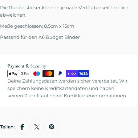
Die Rubbelsticker können je nach Verfügbarkeit farblich
abweichen.
Maße geschlossen: 8,5cm x 15cm
Passend für den A6 Budget Binder
Zahlungsmethoden
Payment & Security
Deine Zahlungsdaten werden sicher verarbeitet. Wir
speichern keine Kreditkartendaten und haben
keinen Zugriff auf deine Kreditkarteninformationen.
Teilen: