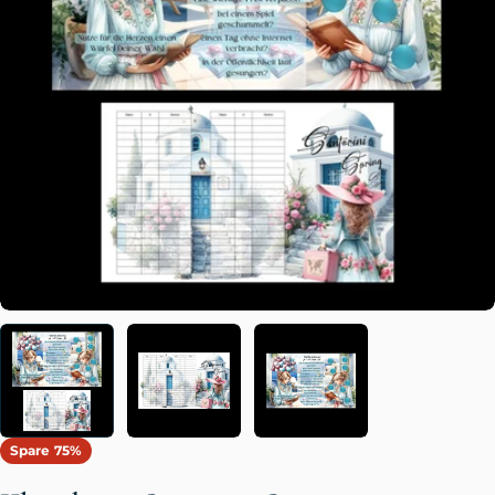
Öffnen Sie das Medium 0 im Modalformat
Spare
75%