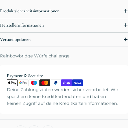
Produktsicherheitsinformationen
Herstellerinformationen
Versandoptionen
Rainbowbridge Würfelchallenge.
Zahlungsmethoden
Payment & Security
Deine Zahlungsdaten werden sicher verarbeitet. Wir
speichern keine Kreditkartendaten und haben
keinen Zugriff auf deine Kreditkarteninformationen.