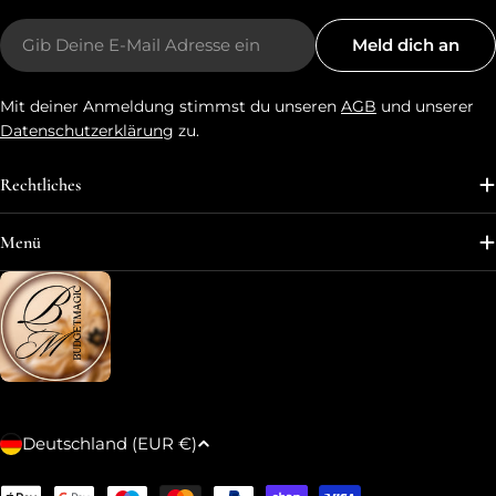
E-
Meld dich an
Mail
Mit deiner Anmeldung stimmst du unseren
AGB
und unserer
Datenschutzerklärung
zu.
Rechtliches
Menü
L
Deutschland (EUR €)
a